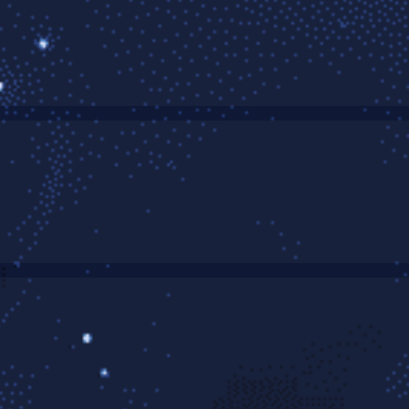
场引发球迷关注
卡”因突发身体不适，引起了现场观众和媒体的广泛关注。他在比
将从多个角度分析这一事件的发生经过、对球队的影响、球迷的
全面地了解事件背后的故事，以及它可能带来的深远意义。
要较量，小卡作为球队核心成员，自然受到极大的关注。然而，
捂住了腰腹部，让人不禁为他的健康感到担忧。