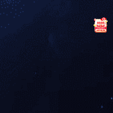
职业生涯发展。此外，此次经历或许也能丰
出运动员所承受压力及其背后复杂因素。同
这样的互动中，不仅增强了运动员与观众之
间！
下一篇：