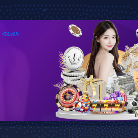
App下载
关于我们
体育热讯
PP与网页版入口｜畅享全球体
盖足球、篮球、电竞等项目的赛事资讯与数据内容，
，聚焦热门体育内容， 助您轻松获取赛事动态，
手机App
网页版