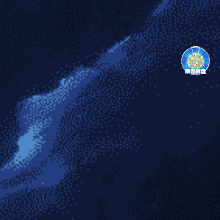
体积极讨论此事。有些热情的粉丝甚至制作
情况下，可以看出，小卡在球迷心中的地位
感受到更大的力量，从而激励自己更快恢复
涯规划。因此，他和团队必须认真对待这次
能否继续保持高水平竞技状态。这种挑战也