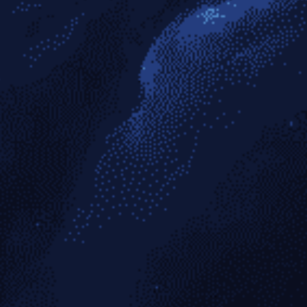
新的机遇与挑战，而他如何把握这些机会，将直接关系到自己的
具影响力的人物。
场”的事件，我们可以看到，不只是一次简单的运动伤害，它反映
问题，以及他们如何平衡职业生涯和身体负荷之间的关系。
体现出对运动员个人命运的关注，更是体育精神的一种体现。在
。希望未来我们能够见证小卡早日回归，为我们带来更多精彩瞬