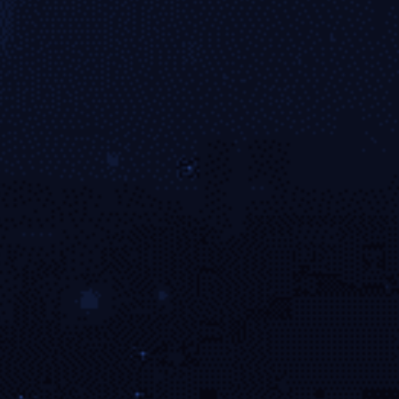
优势拉齐奥
部对希拉的争夺战引起了广泛关注...
最佳球员超
队的小前锋霍姆格伦对队友亚历山...
联系我们
快速导航
海省西宁市城东区建国路91号
App下载
关于我们
upport@cxmagnet.com
隐私政策
用户协议