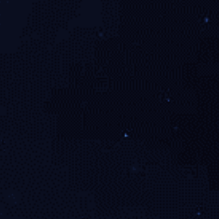
下一篇：
小卡痛苦捂腰腹部高举双手离场引