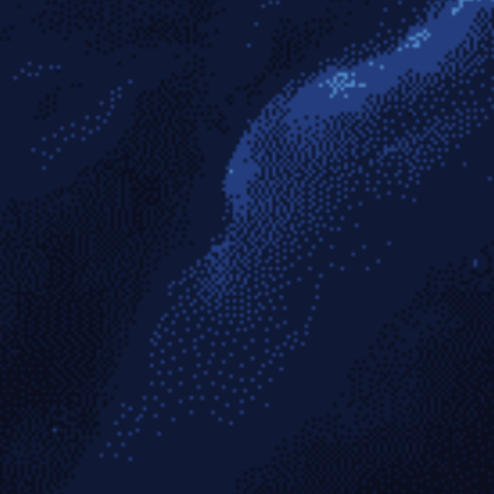
如果能够延续目前良好的状态，并不断提升自身能力，相信他们
力也是年轻球员需要面对的重要课题。在接下来的比赛中，他们
出最佳水平。因此，加强心理素质训练显得尤为重要，其意义远
和职业生涯的重要阶段，而未来充满机遇和挑战。相信只要保持
斯托亚科维奇非凡的个人能力，也彰显出团队协作的重要性，以及
一步突破自我的潜质，只待时间去检验他们是否能抓住机遇，实
，希望所有成员都能够继续发扬拼搏精神，共同努力，引领球队
，为家人带来更多骄傲！