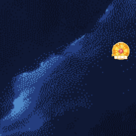
微不至的关怀与支持。当安德烈在赛场上奋
这份父爱无形中给了安德烈巨大的鼓舞，让
深刻理解。这种传承让两人在沟通上更加顺
足，寻找改进之道。
的成长提供了坚实基础，也将继续激励他向
维奇而言，这是一个展示自我的绝佳机会。