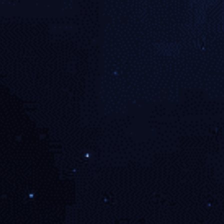
米兰在希拉争夺战中占据明显
在当前的足球转会市场中，米兰俱乐
2026-07-31
霍姆格伦称赞亚历山大为队史
在近期的比赛中，俄克拉荷马城雷霆
2026-07-03
伟德官网首页
伟德官网首页官方网站【KY1.AC】官
青
网认证:手机版、app下载、登录入
s
口、官方网站、网页版、平台、网
址、地址、注册、娱乐，伟德官网首