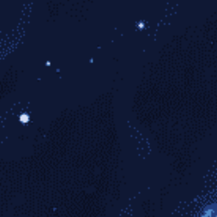
他的父亲佩贾。佩贾作为前职业球员，对儿子的篮球事业给予了无
骄傲与激动。在这场重要比赛中，他亲临现场为儿子加油打气，
在职业道路上的榜样。他曾经也是一名优秀运动员，对篮球有着
上的经验与智慧。每一次训练之后，两人都会进行讨论，总结不
能够毫无顾虑地追逐自己的梦想。而这样的家庭氛围，无疑给他
疑为接下来的挑战奠定了一定基础。而对于年轻球员如斯托亚科