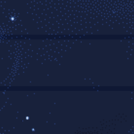
5板1断助球队晋级四强父亲佩贾现场热情
科维奇展现了出色的竞技状态，砍下17分、5个篮板和1次抢断
在现场热情祝贺。这一幕令无数人感动，父子之间的深厚情感与
的个人表现、团队合作的重要性、父爱的支持以及未来展望四个
的故事。
极具冲击力的表现，他不仅在进攻端频频得分，还积极参与防守
在关键时刻，他能够挺身而出，为球队提供所需的火力支持，使