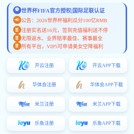
手机App
网页版
巧合之中阿森纳两次挺进欧冠决赛
与穿普拉达的女王上映时间重叠
2026-07-08 22:00
0 次阅读
首页
/
体育热讯
本文将探讨阿森纳足球俱乐部在历史上两次挺进欧洲