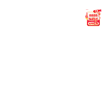
无论是在运动场上还是人生旅途中，都能勇敢追寻自
己的梦想，实现自我价值。
上一篇：
法国世界杯名单揭晓姆巴佩赛后直…
下一篇：
船记：莫布里下半场表现出色全队第
相关推荐文章