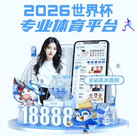
注册入口
伟德官网首页
APP与网页版入
口｜畅享全球体育赛事与数据
服务
欢迎访问
伟德官网首页
，提供全面覆盖足球、
篮球、电竞等项目的赛事资讯与数据内容， 支
持
APP下载
与
网页使用
，每日同步更新千场比
赛，聚焦热门体育内容， 助您轻松获取赛事动
态，掌握比赛节奏。