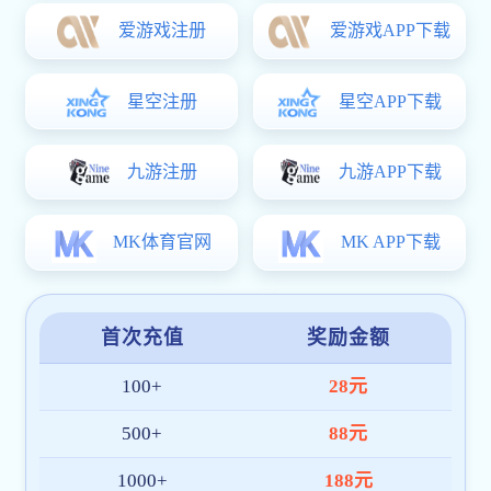
冠军联赛决赛的巧合，恰好与电影《穿普拉达的女
王》的上映时间重叠。这一奇妙的巧合不仅引发了球
迷和影迷的关注，也成为了体育与影视文化交融的一
段佳话。我们将从四个方面来详细分析这一事件：首
先是阿森纳在欧冠中的表现及其历史意义，其次是
《穿普拉达的女王》这部影片对流行文化的影响，再
者是两者之间时间上的重叠所带来的社会现象，最后
则是这种巧合给人们提供的思考与启示。通过这些层
面的探讨，我们希望能够更深入地理解这一有趣的现
象所反映出的时代特征。
1、阿森纳在欧冠中的辉煌历程
阿森纳足球俱乐部自成立以来，一直是英超联赛的重
要参与者，也是世界足坛的一支劲旅。在2006年和