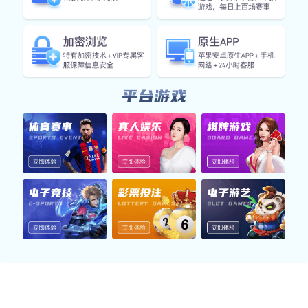
年上映后迅速风靡全球。影片通过讲述主角安迪如何
在时尚界成长与蜕变，引发观众们对于职业选择、个
人价值以及生活方式等多方面深刻思考。
该片不仅成功塑造了一代女性职场奋斗者形象，还通
过其独特幽默风格和精美服装设计，成为时尚界的一
块标杆。许多人因此开始重新审视自己的职业生涯，
并激励自己追求梦想。
此外，《穿普拉达的女王》也使得“职场女性”这一主
题更加深入人心，多年来它一直被引用和讨论，成为
各类职场培训课程中不可或缺的一部分。这种影响力
远超单纯的一部电影，而是形成了一种社会文化现
象。